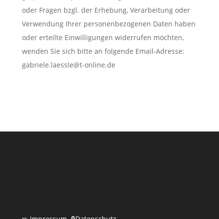
oder Fragen bzgl. der Erhebung, Verarbeitung oder
Verwendung Ihrer personenbezogenen Daten haben
oder erteilte Einwilligungen widerrufen möchten,
wenden Sie sich bitte an folgende Email-Adresse:
gabriele.laessle@t-online.de
✏
Impressum
🔒
Datenschutz