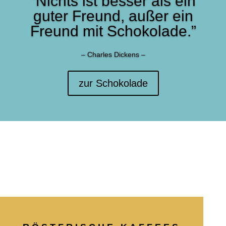
“Nichts ist besser als ein
guter Freund, außer ein
Freund mit Schokolade.”
– Charles Dickens –
zur Schokolade