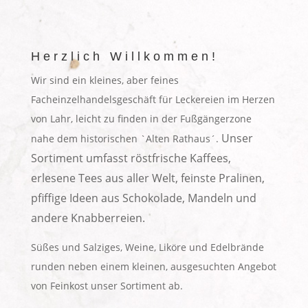
Herzlich Willkommen!
Wir sind ein kleines, aber feines
Facheinzelhandelsgeschäft für Leckereien im Herzen
von Lahr, leicht zu finden in der Fußgängerzone
Unser
nahe dem historischen `Alten Rathaus´.
Sortiment umfasst röstfrische Kaffees,
erlesene Tees aus aller Welt, feinste Pralinen,
pfiffige Ideen aus Schokolade, Mandeln und
andere Knabberreien.
Süßes und Salziges, Weine, Liköre und Edelbrände
runden neben einem kleinen, ausgesuchten Angebot
von Feinkost unser Sortiment ab.