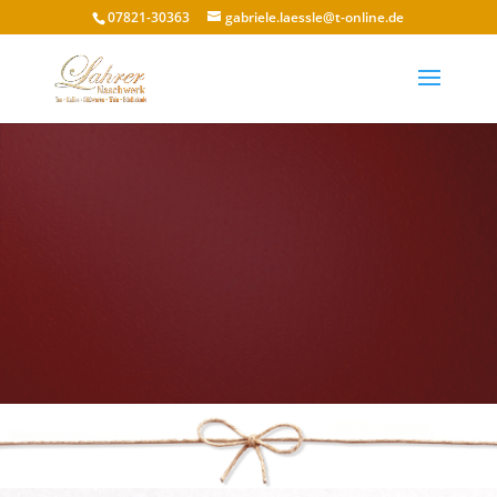
07821-30363
gabriele.laessle@t-online.de