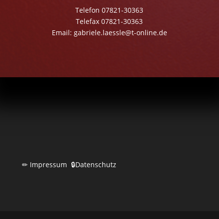
Telefon 07821-30363
Telefax 07821-30363
Email: gabriele.laessle@t-online.de
✏
Impressum
🔒
Datenschutz